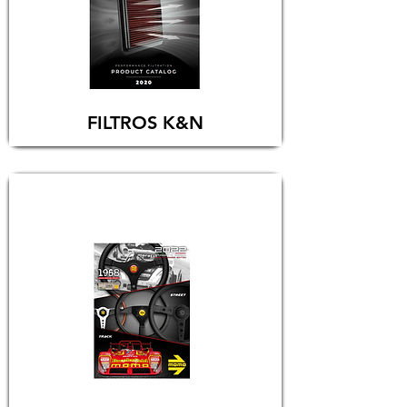
FILTROS K&N