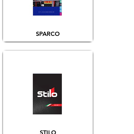
SPARCO
STILO