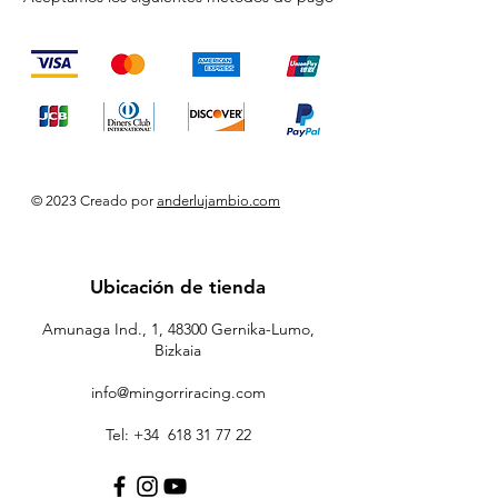
© 2023 Creado por
anderlujambio.com
Ubicación de tienda
Amunaga Ind., 1, 48300 Gernika-Lumo,
Bizkaia
info@mingorriracing.com
Tel: +34
618 31 77 22