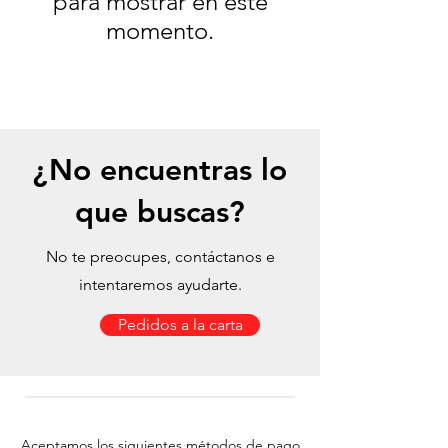
para mostrar en este
momento.
¿No encuentras lo
que buscas?
No te preocupes, contáctanos e
intentaremos ayudarte.
Pedidos a la carta
Aceptamos los siguientes métodos de pago