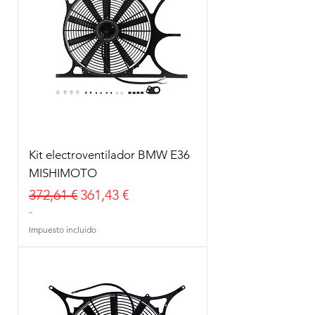
Kit electroventilador BMW E36
MISHIMOTO
Precio
Precio de oferta
372,61 €
361,43 €
-
Impuesto incluido