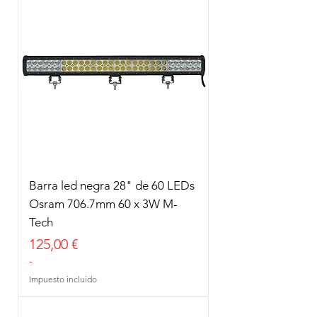
Barra led negra 28" de 60 LEDs
Osram 706.7mm 60 x 3W M-
Tech
Precio
125,00 €
-
Impuesto incluido