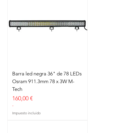
Barra led negra 36" de 78 LEDs
Osram 911.3mm 78 x 3W M-
Tech
Precio
160,00 €
-
Impuesto incluido