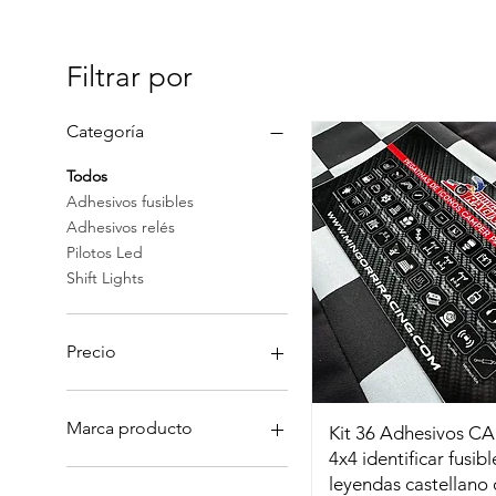
Filtrar por
Categoría
Todos
Adhesivos fusibles
Adhesivos relés
Pilotos Led
Shift Lights
Precio
8 €
235 €
Marca producto
Kit 36 Adhesivos C
4x4 identificar fusibl
CARTEK
leyendas castellano 