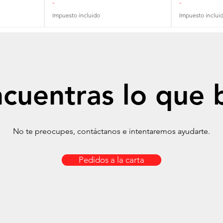
-
-
Impuesto incluido
Impuesto inclui
cuentras lo que 
No te preocupes, contáctanos e intentaremos ayudarte.
Pedidos a la carta