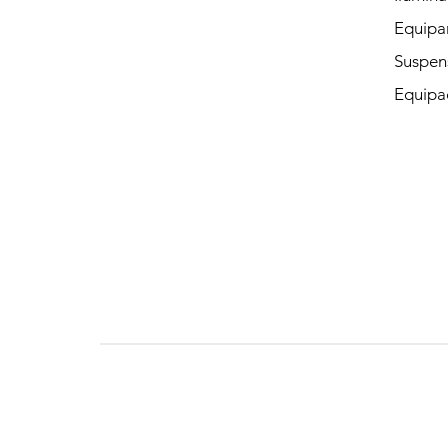
Equipam
Suspen
Equipac