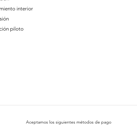
iento interior
sión
ión piloto
Aceptamos los siguientes métodos de pago