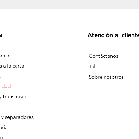
a
Atención al client
rake
Contáctanos
 a la carta
Taller
s
Sobre
nosotros
cidad
y transmisión
 y separadores
ería
ción