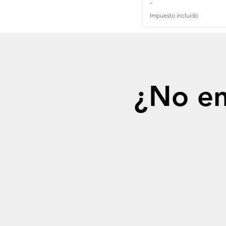
-
Impuesto incluido
¿No en