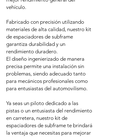
vehículo.
Fabricado con precisión utilizando
materiales de alta calidad, nuestro kit
de espaciadores de subframe
garantiza durabilidad y un
rendimiento duradero.
El diseño ingenierizado de manera
precisa permite una instalación sin
problemas, siendo adecuado tanto
para mecánicos profesionales como
para entusiastas del automovilismo.
Ya seas un piloto dedicado a las
pistas o un entusiasta del rendimiento
en carretera, nuestro kit de
espaciadores de subframe te brindará
la ventaja que necesitas para mejorar