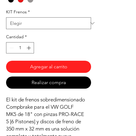
KIT Frenos
*
Cantidad
*
Agregar al carrito
Realizar compra
El kit de frenos sobredimensionado
Compbrake para el VW GOLF
MK5 de 18" con pinzas PRO-RACE
5 [6 Pistones] y discos de freno de
350 mm x 32 mm es una solución