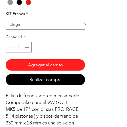
KIT Frenos
*
Cantidad
*
Agregar al carrito
Realizar compra
El kit de frenos sobredimensionado
Compbrake para el VW GOLF
MK5 de 17" con pinzas PRO-RACE
5 [ 4 pistones ] y discos de freno de
330 mm x 28 mm es una solución