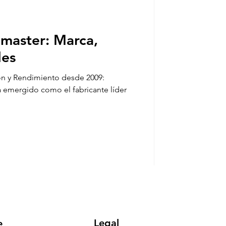
master: Marca,
des
ón y Rendimiento desde 2009:
 emergido como el fabricante líder
Legal
e