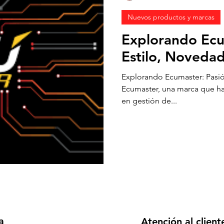
Nuevos productos y marcas
Explorando Ecu
Estilo, Noveda
Explorando Ecumaster: Pasi
Ecumaster, una marca que ha
en gestión de...
a
Atención al client