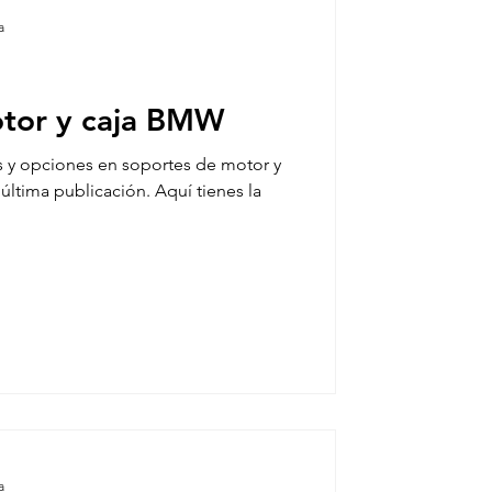
a
tor y caja BMW
 y opciones en soportes de motor y
última publicación. Aquí tienes la
a