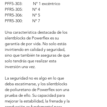
PFF5-303: Nº 1 excéntrico
PFR5-305: Nº 4
PFR5-306: Nº 5
PFR5-300: Nº 7
Una característica destacada de los
silentblocks de Powerflex es su
garantía de por vida. No solo estás
invirtiendo en calidad y seguridad,
sino que también te aseguras de que
solo tendrás que realizar esta
inversión una vez.
La seguridad no es algo en lo que
deba escatimarse, y los silentblocks
de poliuretano de Powerflex son una
prueba de ello. Su capacidad para
mejorar la estabilidad, la frenada y la
conducción es fundamental para