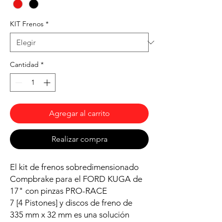
KIT Frenos
*
Cantidad
*
Agregar al carrito
Realizar compra
El kit de frenos sobredimensionado
Compbrake para el FORD KUGA de
17" con pinzas PRO-RACE
7 [4 Pistones] y discos de freno de
335 mm x 32 mm es una solución