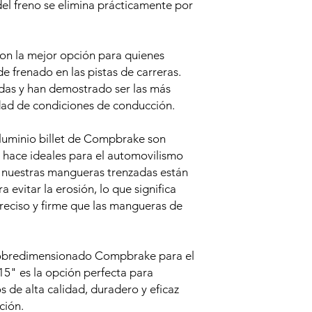
del freno se elimina prácticamente por
on la mejor opción para quienes
e frenado en las pistas de carreras.
adas y han demostrado ser las más
dad de condiciones de conducción.
luminio billet de Compbrake son
s hace ideales para el automovilismo
 nuestras mangueras trenzadas están
 evitar la erosión, lo que significa
reciso y firme que las mangueras de
 sobredimensionado Compbrake para el
 es la opción perfecta para
s de alta calidad, duradero y eficaz
ción.