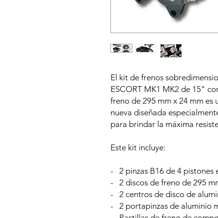
El kit de frenos sobredimen
ESCORT MK1 MK2 de 15" con pi
freno de 295 mm x 24 mm es u
nueva diseñada especialmente
para brindar la máxima resiste
Este kit incluye:
- 2 pinzas B16 de 4 pistones e
- 2 discos de freno de 295 m
- 2 centros de disco de alum
- 2 portapinzas de aluminio 
- Pastillas de freno de comp