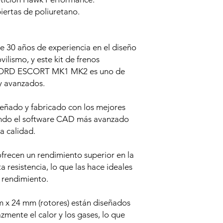
biertas de poliuretano.
30 años de experiencia en el diseño
lismo, y este kit de frenos
 FORD ESCORT MK1 MK2 es uno de
y avanzados.
ñado y fabricado con los mejores
zando el software CAD más avanzado
la calidad.
ofrecen un rendimiento superior en la
a resistencia, lo que las hace ideales
 rendimiento.
m x 24 mm (rotores) están diseñados
zmente el calor y los gases, lo que