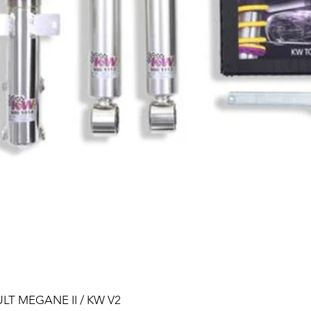
ULT MEGANE II / KW V2