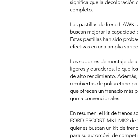
significa que la decoloración 
completo.
Las pastillas de freno HAWK s
buscan mejorar la capacidad d
Estas pastillas han sido prob
efectivas en una amplia varie
Los soportes de montaje de a
ligeros y duraderos, lo que lo
de alto rendimiento. Además,
recubiertas de poliuretano para
que ofrecen un frenado más p
goma convencionales.
En resumen, el kit de frenos
FORD ESCORT MK1 MK2 de 15"
quienes buscan un kit de freno
para su automóvil de competi