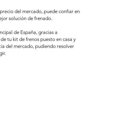
 precio del mercado, puede confiar en
jor solución de frenado.
incipal de España, gracias a
e tu kit de frenos puesto en casa y
tía del mercado, pudiendo resolver
ir.
Productos relacionados