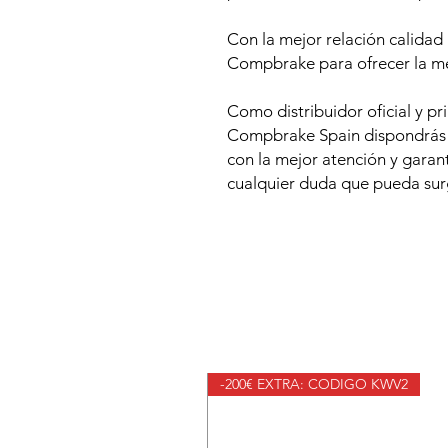
Con la mejor relación calidad
Compbrake para ofrecer la me
Como distribuidor oficial y pr
Compbrake Spain dispondrás d
con la mejor atención y garan
cualquier duda que pueda surg
-200€ EXTRA: CODIGO KWV2