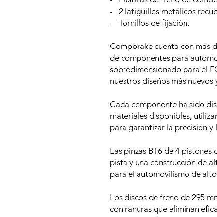
- 2 latiguillos metálicos recu
- Tornillos de fijación.
Compbrake cuenta con más de 
de componentes para automovi
sobredimensionado para el
nuestros diseños más nuevos 
Cada componente ha sido dise
materiales disponibles, utili
para garantizar la precisión y 
Las pinzas B16 de 4 pistones 
pista y una construcción de alt
para el automovilismo de alto
Los discos de freno de 295 m
con ranuras que eliminan efica