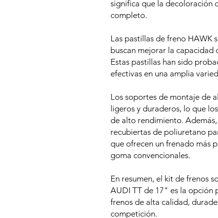
significa que la decoloración 
completo.
Las pastillas de freno HAWK s
buscan mejorar la capacidad d
Estas pastillas han sido prob
efectivas en una amplia varie
Los soportes de montaje de a
ligeros y duraderos, lo que lo
de alto rendimiento. Además,
recubiertas de poliuretano para
que ofrecen un frenado más p
goma convencionales.
En resumen, el kit de frenos
AUDI TT de 17" es la opción p
frenos de alta calidad, durade
competición.