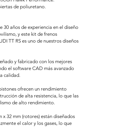
biertas de poliuretano.
30 años de experiencia en el diseño
lismo, y este kit de frenos
DI TT RS es uno de nuestros diseños
ñado y fabricado con los mejores
zando el software CAD más avanzado
la calidad.
istones ofrecen un rendimiento
trucción de alta resistencia, lo que las
lismo de alto rendimiento.
m x 32 mm (rotores) están diseñados
zmente el calor y los gases, lo que