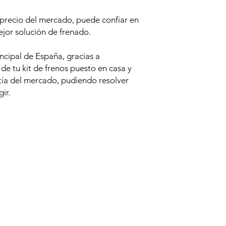
 precio del mercado, puede confiar en
jor solución de frenado.
incipal de España, gracias a
e tu kit de frenos puesto en casa y
tía del mercado, pudiendo resolver
ir.
Productos relacionados