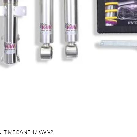
ULT MEGANE II / KW V2