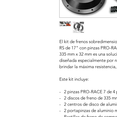
El kit de frenos sobredimen
RS de 17" con pinzas PRO-RACE
335 mm x 32 mm es una soluc
diseñada especialmente por n
brindar la máxima resistencia, 
Este kit incluye:
- 2 pinzas PRO-RACE 7 de 4 p
- 2 discos de freno de 335 m
- 2 centros de disco de alum
- 2 portapinzas de aluminio 
- Pastillas de freno de comp