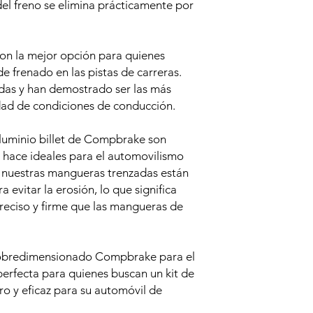
del freno se elimina prácticamente por
on la mejor opción para quienes
e frenado en las pistas de carreras.
adas y han demostrado ser las más
dad de condiciones de conducción.
luminio billet de Compbrake son
s hace ideales para el automovilismo
 nuestras mangueras trenzadas están
 evitar la erosión, lo que significa
reciso y firme que las mangueras de
 sobredimensionado Compbrake para el
erfecta para quienes buscan un kit de
ro y eficaz para su automóvil de