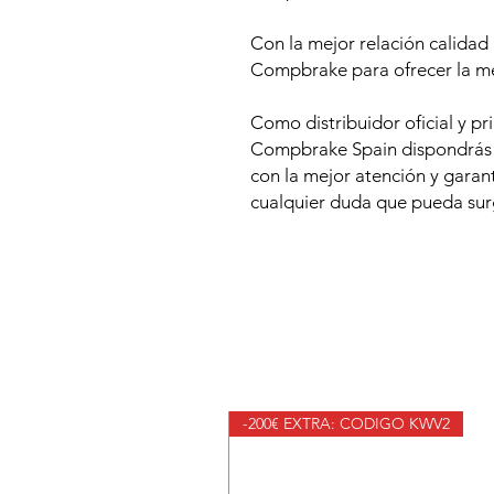
Con la mejor relación calidad
Compbrake para ofrecer la me
Como distribuidor oficial y pr
Compbrake Spain dispondrás d
con la mejor atención y garan
cualquier duda que pueda surg
-200€ EXTRA: CODIGO KWV2