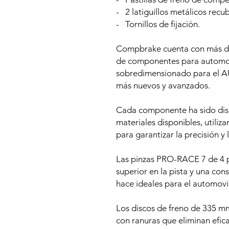
- 2 latiguillos metálicos recu
- Tornillos de fijación.
Compbrake cuenta con más de 
de componentes para automovi
sobredimensionado para el AU
más nuevos y avanzados.
Cada componente ha sido dise
materiales disponibles, utili
para garantizar la precisión y 
Las pinzas PRO-RACE 7 de 4 p
superior en la pista y una cons
hace ideales para el automovi
Los discos de freno de 335 m
con ranuras que eliminan efica