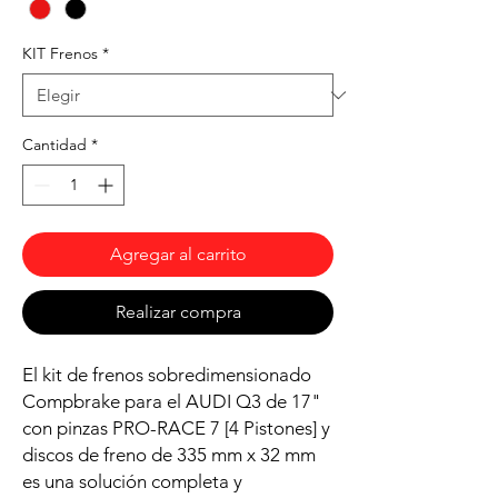
KIT Frenos
*
Cantidad
*
Agregar al carrito
Realizar compra
El kit de frenos sobredimensionado
Compbrake para el AUDI Q3 de 17"
con pinzas PRO-RACE 7 [4 Pistones] y
discos de freno de 335 mm x 32 mm
es una solución completa y