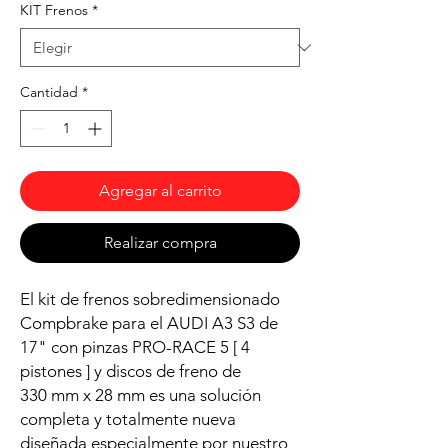
KIT Frenos
*
Cantidad
*
Agregar al carrito
Realizar compra
El kit de frenos sobredimensionado
Compbrake para el AUDI A3 S3 de
17" con pinzas PRO-RACE 5 [ 4
pistones ] y discos de freno de
330 mm x 28 mm es una solución
completa y totalmente nueva
diseñada especialmente por nuestro