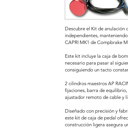
Descubre el Kit de anulación
independientes, manteniendo 
CAPRI MK1 de Compbrake Mo
Este kit incluye la caja de bo
necesario para pasar al siguie
consiguiendo un tacto constan
2 cilindros maestros AP RACING
fijaciones, barra de equilibri
ajustador remoto de cable y lí
Diseñado con precisión y fabr
este kit de caja de pedal ofre
construcción ligera asegura u