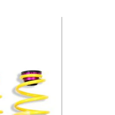
-100€ EXTRA : CODIGO KWV1