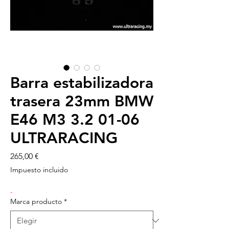
Barra estabilizadora
trasera 23mm BMW
E46 M3 3.2 01-06
ULTRARACING
Precio
265,00 €
Impuesto incluido
-
Marca producto
*