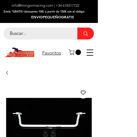
info@mingorriracing.com
|
+34 618317722
​Envío *GRATIS (descuento 10€) a partir de 150€ con el código:
ENVIOPEQUEÑOGRATIS
Favoritos