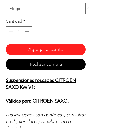
Cantidad
*
Agregar al carrito
Realizar compra
Suspensiones roscadas CITROEN
SAXO KW V1:
Válidas para CITROEN SAXO.
Las imagenes son genéricas, consultar
cualquier duda por whatssap o