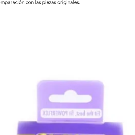
omparación con las piezas originales.
Productos relacionados