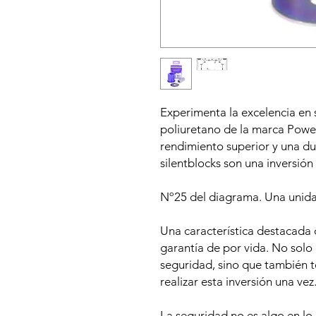
Experimenta la excelencia en 
poliuretano de la marca Power
rendimiento superior y una du
silentblocks son una inversión 
Nº25 del diagrama. Una unid
Una característica destacada d
garantía de por vida. No solo 
seguridad, sino que también t
realizar esta inversión una vez
La seguridad no es algo en lo