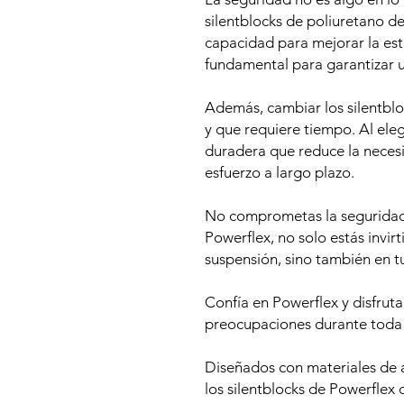
silentblocks de poliuretano d
capacidad para mejorar la esta
fundamental para garantizar 
Además, cambiar los silentbl
y que requiere tiempo. Al eleg
duradera que reduce la neces
esfuerzo a largo plazo.
No comprometas la seguridad 
Powerflex, no solo estás invir
suspensión, sino también en t
Confía en Powerflex y disfrut
preocupaciones durante toda la
Diseñados con materiales de al
los silentblocks de Powerflex 