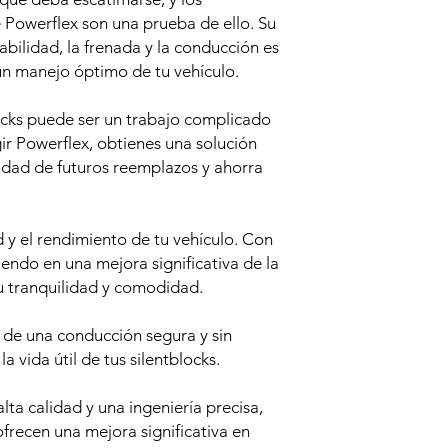
e Powerflex son una prueba de ello. Su
bilidad, la frenada y la conducción es
un manejo óptimo de tu vehículo.
ocks puede ser un trabajo complicado
ir Powerflex, obtienes una solución
idad de futuros reemplazos y ahorra
y el rendimiento de tu vehículo. Con
tiendo en una mejora significativa de la
u tranquilidad y comodidad.
a de una conducción segura y sin
 vida útil de tus silentblocks.
ta calidad y una ingeniería precisa,
ofrecen una mejora significativa en