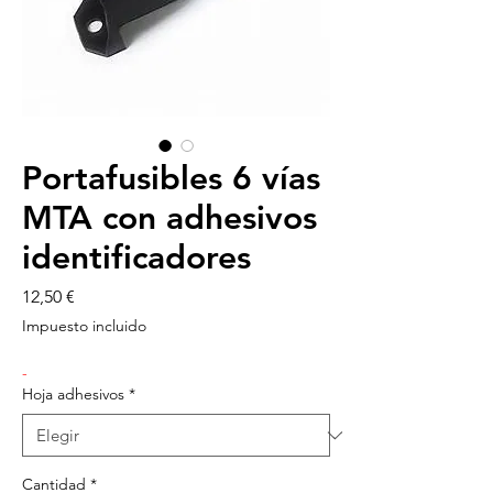
Portafusibles 6 vías
MTA con adhesivos
identificadores
Precio
12,50 €
Impuesto incluido
-
Hoja adhesivos
*
Cantidad
*