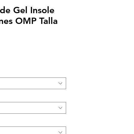
 de Gel Insole
nes OMP Talla