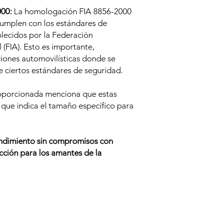
00:
La homologación FIA 8856-2000
 cumplen con los estándares de
blecidos por la Federación
 (FIA). Esto es importante,
iones automovilísticas donde se
e ciertos estándares de seguridad.
oporcionada menciona que estas
lo que indica el tamaño específico para
endimiento sin compromisos
con
cción para los amantes de la