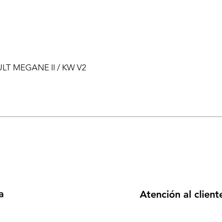
ULT MEGANE II / KW V2
a
Atención al client