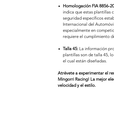
Homologación FIA 8856-20
indica que estas plantillas
seguridad específicos esta
Internacional del Automóvil
especialmente en competic
requiere el cumplimiento d
Talla 45:
La información pr
plantillas son de talla 45, 
el cual están diseñadas.
Atrévete a experimentar el r
Mingorri Racing! La mejor ele
velocidad y el estilo.