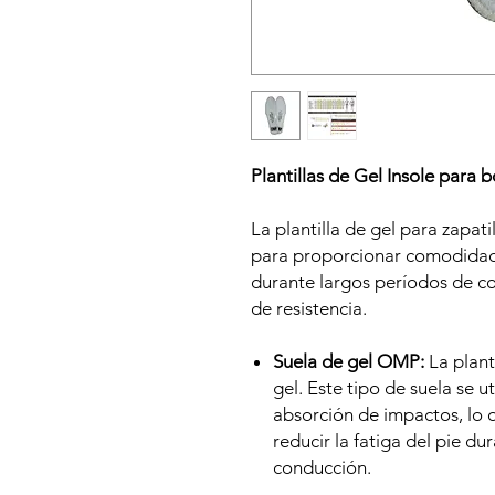
Plantillas de Gel Insole para 
La plantilla de gel para zapa
para proporcionar comodidad 
durante largos períodos de c
de resistencia.
Suela de gel OMP:
La plant
gel. Este tipo de suela se u
absorción de impactos, lo 
reducir la fatiga del pie d
conducción.