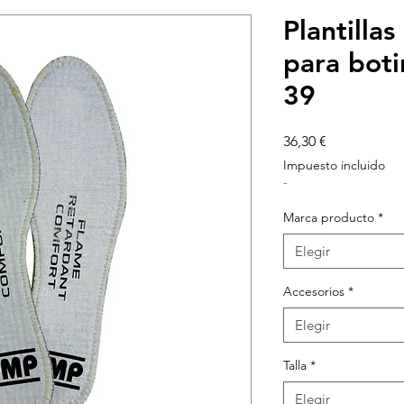
Plantillas
para boti
39
Precio
36,30 €
Impuesto incluido
-
Marca producto
*
Elegir
Accesorios
*
Elegir
Talla
*
Elegir