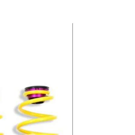
-100€ EXTRA : CODIGO KWV1