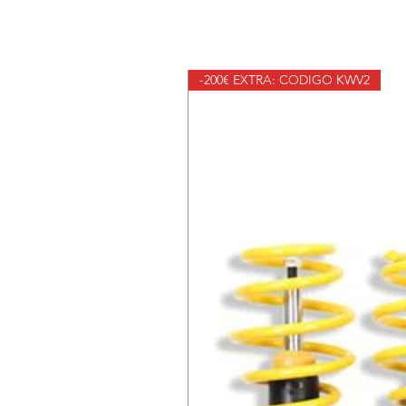
-200€ EXTRA: CODIGO KWV2