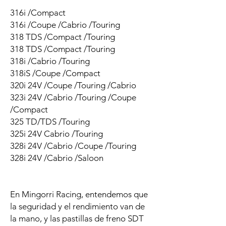
316i /Compact
316i /Coupe /Cabrio /Touring
318 TDS /Compact /Touring
318 TDS /Compact /Touring
318i /Cabrio /Touring
318iS /Coupe /Compact
320i 24V /Coupe /Touring /Cabrio
323i 24V /Cabrio /Touring /Coupe
/Compact
325 TD/TDS /Touring
325i 24V Cabrio /Touring
328i 24V /Cabrio /Coupe /Touring
328i 24V /Cabrio /Saloon
En Mingorri Racing, entendemos que
la seguridad y el rendimiento van de
la mano, y las pastillas de freno SDT