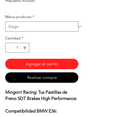
Impuesto incluido
oferta
-
Marca producto
*
Cantidad
*
Agregar al carrito
Realizar compra
Mingorri Racing: Tus Pastillas de
Freno SDT Brakes High Performance:
Compatibilidad BMW E36: