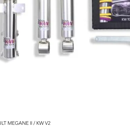
ULT MEGANE II / KW V2