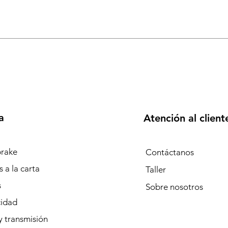
a
Atención al client
rake
Contáctanos
 a la carta
Taller
s
Sobre
nosotros
cidad
y transmisión