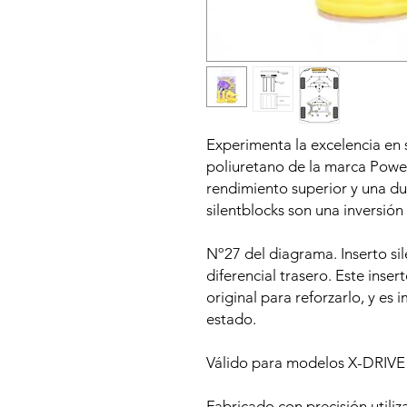
Experimenta la excelencia en 
poliuretano de la marca Power
rendimiento superior y una du
silentblocks son una inversión 
Nº27 del diagrama. Inserto si
diferencial trasero. Este inser
original para reforzarlo, y es
estado.
Válido para modelos X-DRIVE 
Fabricado con precisión utiliz