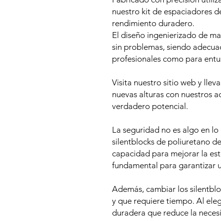
nuestro kit de espaciadores d
rendimiento duradero.
El diseño ingenierizado de ma
sin problemas, siendo adecua
profesionales como para entu
Visita nuestro sitio web y llev
nuevas alturas con nuestros ac
verdadero potencial.
La seguridad no es algo en lo
silentblocks de poliuretano d
capacidad para mejorar la esta
fundamental para garantizar 
Además, cambiar los silentbl
y que requiere tiempo. Al eleg
duradera que reduce la neces