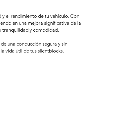
y el rendimiento de tu vehículo. Con
tiendo en una mejora significativa de la
u tranquilidad y comodidad.
a de una conducción segura y sin
 vida útil de tus silentblocks.
Productos relacionados