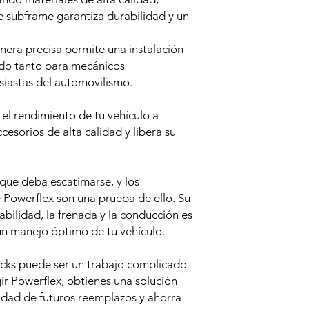
e subframe garantiza durabilidad y un
nera precisa permite una instalación
do tanto para mecánicos
siastas del automovilismo.
a el rendimiento de tu vehículo a
cesorios de alta calidad y libera su
 que deba escatimarse, y los
e Powerflex son una prueba de ello. Su
bilidad, la frenada y la conducción es
un manejo óptimo de tu vehículo.
ocks puede ser un trabajo complicado
ir Powerflex, obtienes una solución
idad de futuros reemplazos y ahorra