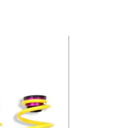
-100€ EXTRA : CODIGO KWV1