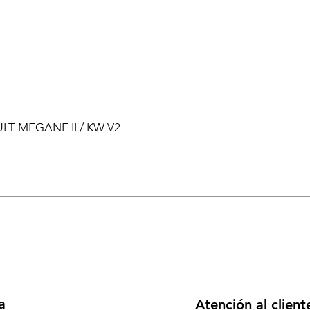
ULT MEGANE II / KW V2
a
Atención al client