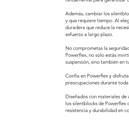
Además, cambiar los silentbl
y que requiere tiempo. Al eleg
duradera que reduce la neces
esfuerzo a largo plazo.
No comprometas la seguridad 
Powerflex, no solo estás invir
suspensión, sino también en t
Confía en Powerflex y disfrut
preocupaciones durante toda la
Diseñados con materiales de al
los silentblocks de Powerflex 
resistencia y durabilidad en c