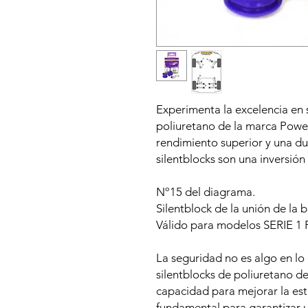
Experimenta la excelencia en 
poliuretano de la marca Power
rendimiento superior y una du
silentblocks son una inversión 
Nº15 del diagrama.
Silentblock de la unión de la b
Válido para modelos SERIE 1
La seguridad no es algo en lo
silentblocks de poliuretano d
capacidad para mejorar la esta
fundamental para garantizar 