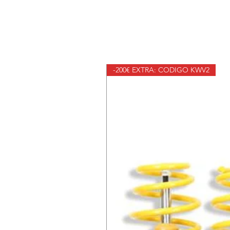
-200€ EXTRA: CODIGO KWV2