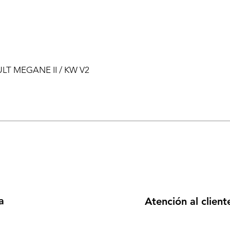
ULT MEGANE II / KW V2
a
Atención al client