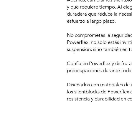
y que requiere tiempo. Al eleg
duradera que reduce la neces
esfuerzo a largo plazo.
No comprometas la seguridad 
Powerflex, no solo estás invir
suspensión, sino también en t
Confía en Powerflex y disfrut
preocupaciones durante toda la
Diseñados con materiales de al
los silentblocks de Powerflex 
resistencia y durabilidad en c