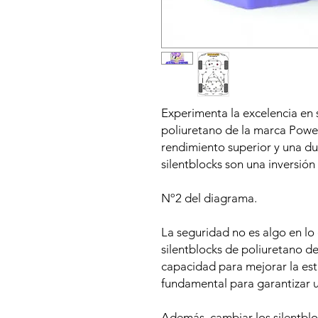
Experimenta la excelencia en 
poliuretano de la marca Power
rendimiento superior y una du
silentblocks son una inversión 
Nº2 del diagrama.
La seguridad no es algo en lo
silentblocks de poliuretano d
capacidad para mejorar la esta
fundamental para garantizar 
Además, cambiar los silentbl