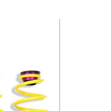
-100€ EXTRA : CODIGO KWV1