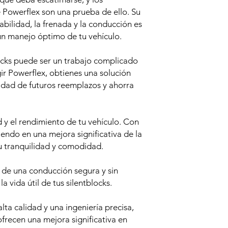
e Powerflex son una prueba de ello. Su
bilidad, la frenada y la conducción es
un manejo óptimo de tu vehículo.
ocks puede ser un trabajo complicado
ir Powerflex, obtienes una solución
idad de futuros reemplazos y ahorra
y el rendimiento de tu vehículo. Con
tiendo en una mejora significativa de la
u tranquilidad y comodidad.
a de una conducción segura y sin
 vida útil de tus silentblocks.
ta calidad y una ingeniería precisa,
ofrecen una mejora significativa en