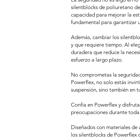
silentblocks de poliuretano d
capacidad para mejorar la esta
fundamental para garantizar 
Además, cambiar los silentbl
y que requiere tiempo. Al eleg
duradera que reduce la neces
esfuerzo a largo plazo.
No comprometas la seguridad 
Powerflex, no solo estás invir
suspensión, sino también en t
Confía en Powerflex y disfrut
preocupaciones durante toda la
Diseñados con materiales de al
los silentblocks de Powerflex 