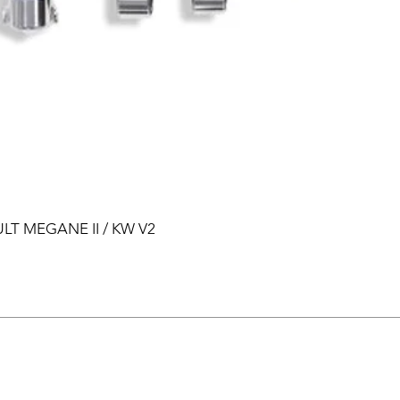
ULT MEGANE II / KW V2