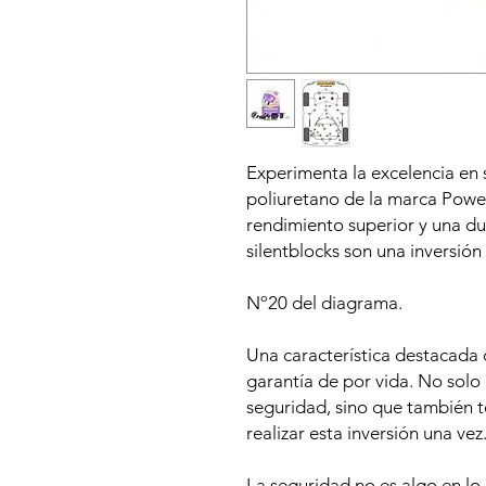
Experimenta la excelencia en 
poliuretano de la marca Power
rendimiento superior y una du
silentblocks son una inversión 
Nº20 del diagrama.
Una característica destacada d
garantía de por vida. No solo 
seguridad, sino que también t
realizar esta inversión una vez
La seguridad no es algo en lo