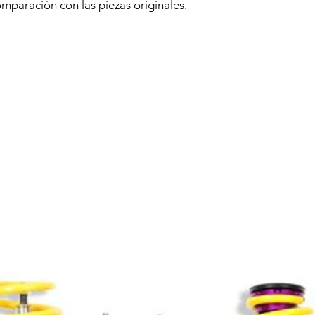
omparación con las piezas originales.
Productos relacionados