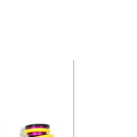
-100€ EXTRA : CODIGO KWV1