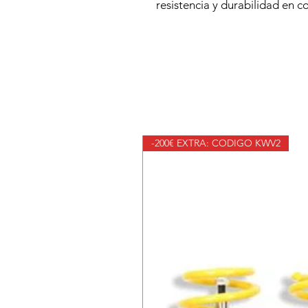
resistencia y durabilidad en c
-200€ EXTRA: CODIGO KWV2