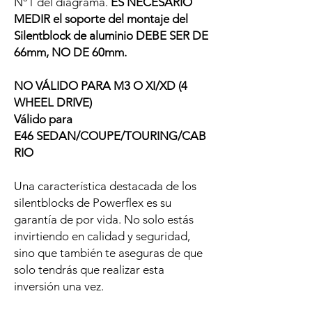
Nº1 del diagrama.
ES NECESARIO
MEDIR el soporte del montaje del
Silentblock de aluminio DEBE SER DE
66mm, NO DE 60mm.
NO VÁLIDO PARA M3 O XI/XD (4
WHEEL DRIVE)
Válido para
E46 SEDAN/COUPE/TOURING/CAB
RIO
Una característica destacada de los
silentblocks de Powerflex es su
garantía de por vida. No solo estás
invirtiendo en calidad y seguridad,
sino que también te aseguras de que
solo tendrás que realizar esta
inversión una vez.