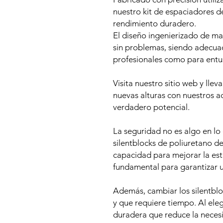
nuestro kit de espaciadores d
rendimiento duradero.
El diseño ingenierizado de ma
sin problemas, siendo adecua
profesionales como para entu
Visita nuestro sitio web y llev
nuevas alturas con nuestros ac
verdadero potencial.
La seguridad no es algo en lo
silentblocks de poliuretano d
capacidad para mejorar la esta
fundamental para garantizar 
Además, cambiar los silentbl
y que requiere tiempo. Al eleg
duradera que reduce la neces