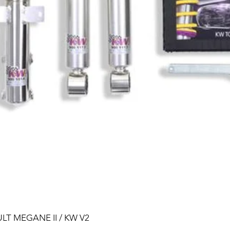
ULT MEGANE II / KW V2