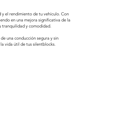
y el rendimiento de tu vehículo. Con
tiendo en una mejora significativa de la
u tranquilidad y comodidad.
a de una conducción segura y sin
 vida útil de tus silentblocks.
Productos relacionados