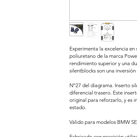
Experimenta la excelencia en 
poliuretano de la marca Power
rendimiento superior y una du
silentblocks son una inversión 
Nº27 del diagrama. Inserto si
diferencial trasero. Este inser
original para reforzarlo, y es
estado.
Válido para modelos BMW SER
Fabricado con precisión utiliz