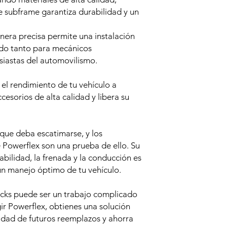
e subframe garantiza durabilidad y un
nera precisa permite una instalación
do tanto para mecánicos
siastas del automovilismo.
a el rendimiento de tu vehículo a
cesorios de alta calidad y libera su
 que deba escatimarse, y los
e Powerflex son una prueba de ello. Su
bilidad, la frenada y la conducción es
un manejo óptimo de tu vehículo.
ocks puede ser un trabajo complicado
ir Powerflex, obtienes una solución
idad de futuros reemplazos y ahorra