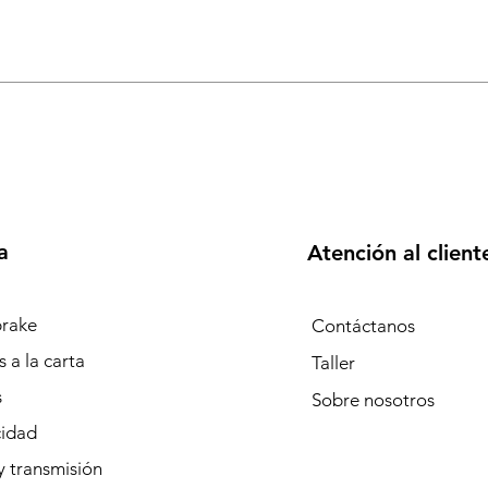
a
Atención al client
rake
Contáctanos
 a la carta
Taller
s
Sobre
nosotros
cidad
y transmisión