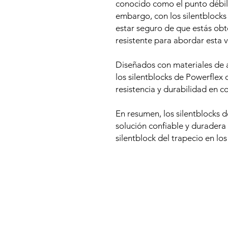
conocido como el punto débi
embargo, con los silentblocks
estar seguro de que estás obt
resistente para abordar esta v
Diseñados con materiales de al
los silentblocks de Powerflex 
resistencia y durabilidad en c
En resumen, los silentblocks 
solución confiable y duradera
silentblock del trapecio en 