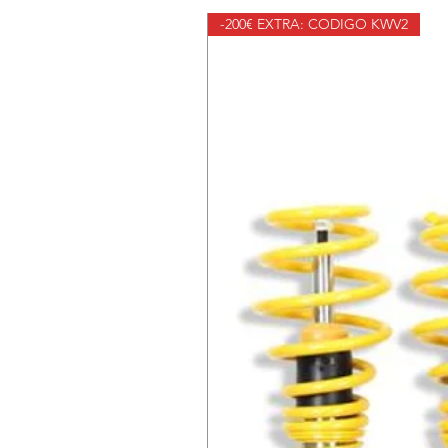
-200€ EXTRA: CODIGO KWV2