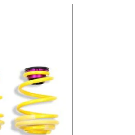
-100€ EXTRA : CODIGO KWV1