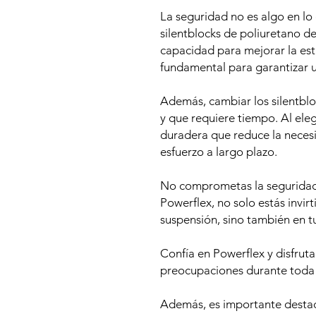
La seguridad no es algo en lo
silentblocks de poliuretano d
capacidad para mejorar la esta
fundamental para garantizar 
Además, cambiar los silentbl
y que requiere tiempo. Al eleg
duradera que reduce la neces
esfuerzo a largo plazo.
No comprometas la seguridad 
Powerflex, no solo estás invir
suspensión, sino también en t
Confía en Powerflex y disfrut
preocupaciones durante toda la
Además, es importante destaca