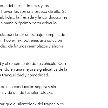
 que deba escatimarse, y los
e Powerflex son una prueba de ello. Su
bilidad, la frenada y la conducción es
un manejo óptimo de tu vehículo.
ocks puede ser un trabajo complicado
ir Powerflex, obtienes una solución
idad de futuros reemplazos y ahorra
y el rendimiento de tu vehículo. Con
tiendo en una mejora significativa de la
u tranquilidad y comodidad.
a de una conducción segura y sin
 vida útil de tus silentblocks.
r que el silentblock del trapecio es