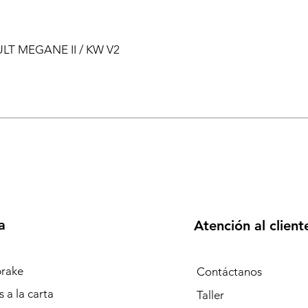
ULT MEGANE II / KW V2
a
Atención al client
rake
Contáctanos
 a la carta
Taller