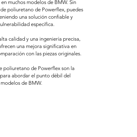
l en muchos modelos de BMW. Sin
 de poliuretano de Powerflex, puedes
eniendo una solución confiable y
ulnerabilidad específica.
ta calidad y una ingeniería precisa,
ofrecen una mejora significativa en
omparación con las piezas originales.
de poliuretano de Powerflex son la
 para abordar el punto débil del
los modelos de BMW.
Productos relacionados