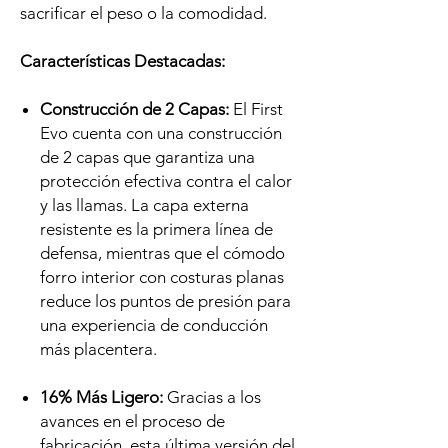
sacrificar el peso o la comodidad.
Características Destacadas:
Construcción de 2 Capas:
El First
Evo cuenta con una construcción
de 2 capas que garantiza una
protección efectiva contra el calor
y las llamas. La capa externa
resistente es la primera línea de
defensa, mientras que el cómodo
forro interior con costuras planas
reduce los puntos de presión para
una experiencia de conducción
más placentera.
16% Más Ligero:
Gracias a los
avances en el proceso de
fabricación, esta última versión del