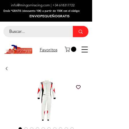
info@mingorriracing.com
|
+34 618317722
​Envío *GRATIS (descuento 10€) a partir de 150€ con el código:
ENVIOPEQUEÑOGRATIS
Favoritos