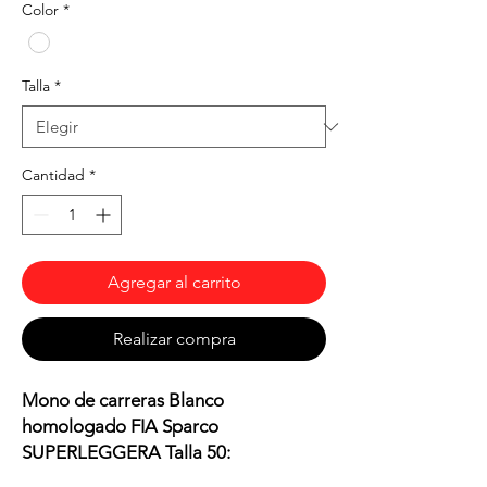
Color
*
Talla
*
Cantidad
*
Agregar al carrito
Realizar compra
Mono de carreras Blanco
homologado FIA Sparco
SUPERLEGGERA Talla 50: