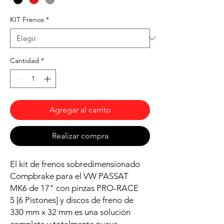
KIT Frenos
*
Cantidad
*
Agregar al carrito
Realizar compra
El kit de frenos sobredimensionado
Compbrake para el VW PASSAT
MK6 de 17" con pinzas PRO-RACE
5 [6 Pistones] y discos de freno de
330 mm x 32 mm es una solución