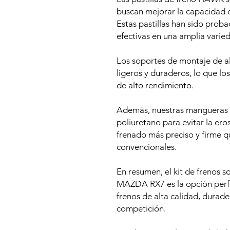
buscan mejorar la capacidad d
Estas pastillas han sido prob
efectivas en una amplia varie
Los soportes de montaje de a
ligeros y duraderos, lo que lo
de alto rendimiento.
Además, nuestras mangueras t
poliuretano para evitar la ero
frenado más preciso y firme 
convencionales.
En resumen, el kit de frenos
MAZDA RX7 es la opción perfe
frenos de alta calidad, durade
competición.