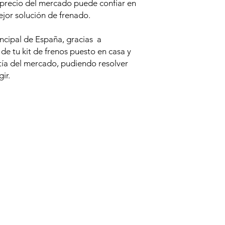
 precio del mercado puede confiar en
jor solución de frenado.
incipal de España, gracias a
e tu kit de frenos puesto en casa y
tía del mercado, pudiendo resolver
ir.
Productos relacionados