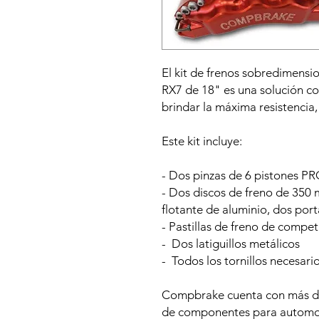
El kit de frenos sobredimen
RX7 de 18" es una solución c
brindar la máxima resistencia, 
Este kit incluye:
- Dos pinzas de 6 pistones PR
- Dos discos de freno de 350
flotante de aluminio, dos port
- Pastillas de freno de compe
- Dos latiguillos metálicos
- Todos los tornillos necesario
Compbrake cuenta con más de 
de componentes para automovi