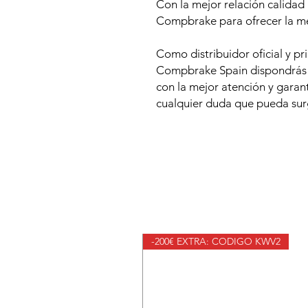
Con la mejor relación calidad
Compbrake para ofrecer la me
Como distribuidor oficial y pr
Compbrake Spain dispondrás d
con la mejor atención y garan
cualquier duda que pueda surg
-200€ EXTRA: CODIGO KWV2