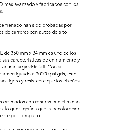
D más avanzado y fabricados con los
s.
de frenado han sido probadas por
os de carreras con autos de alto
E de 350 mm x 34 mm es uno de los
 sus características de enfriamiento y
za una larga vida útil. Con su
o amortiguado a 30000 psi gris, este
ás ligero y resistente que los diseños
diseñados con ranuras que eliminan
s, lo que significa que la decoloración
mente por completo.
on la mejor opción para quienes