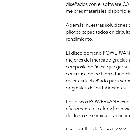
diseñados con el software CA
mejores materiales disponible
Además, nuestras soluciones 
pilotos capacitados en circuit
rendimiento.
El disco de freno POWERVAN
mejores del mercado gracias a
composición única que garanti
construcción de hierro fundid
rotor está diseñado para ser m
originales de los fabricantes.
Los discos POWERVANE están 
eficazmente el calor y los gase
del freno se elimina práctica
Las pastillas de freno HAWK s