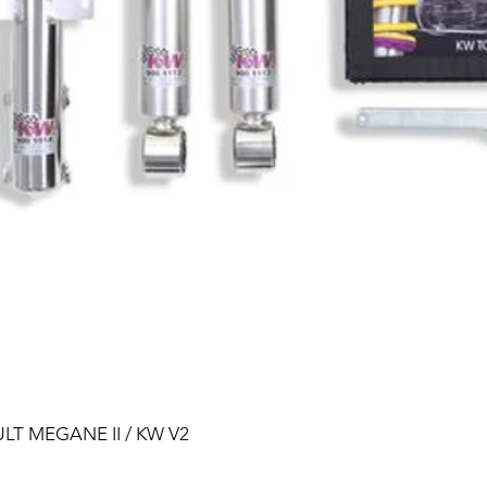
ULT MEGANE II / KW V2