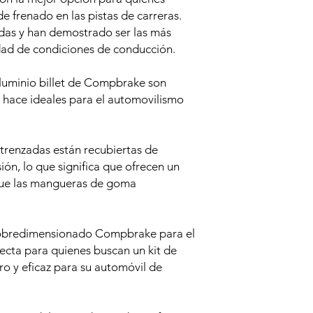
e frenado en las pistas de carreras.
adas y han demostrado ser las más
dad de condiciones de conducción.
luminio billet de Compbrake son
s hace ideales para el automovilismo
renzadas están recubiertas de
sión, lo que significa que ofrecen un
que las mangueras de goma
 sobredimensionado Compbrake para el
cta para quienes buscan un kit de
ro y eficaz para su automóvil de