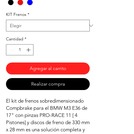
KIT Frenos
*
Cantidad
*
Agregar al carrito
Realizar compra
El kit de frenos sobredimensionado
Compbrake para el BMW M3 E36 de
17" con pinzas PRO-RACE 11 [ 4
Pistones] y discos de freno de 330 mm
x 28 mm es una solución completa y