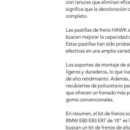
con ranuras que eliminan efica
significa que la decoloración 
completo.
Las pastillas de freno HAWK s
buscan mejorar la capacidad d
Estas pastillas han sido prob
efectivas en una amplia varie
Los soportes de montaje de a
ligeros y duraderos, lo que lo
de alto rendimiento. Además,
recubiertas de poliuretano para
que ofrecen un frenado más p
goma convencionales.
En resumen, el kit de frenos
BMW E80 E83 E87 de 18" es la
buscan un kit de frenos de alt