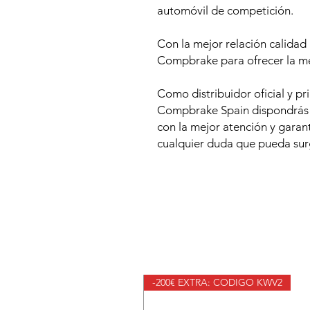
automóvil de competición.
Con la mejor relación calidad
Compbrake para ofrecer la me
Como distribuidor oficial y pr
Compbrake Spain dispondrás d
con la mejor atención y garan
cualquier duda que pueda surg
-200€ EXTRA: CODIGO KWV2