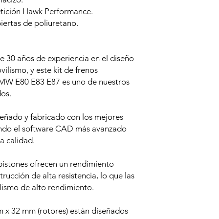
etición Hawk Performance.
biertas de poliuretano.
30 años de experiencia en el diseño
lismo, y este kit de frenos
MW E80 E83 E87 es uno de nuestros
os.
ñado y fabricado con los mejores
zando el software CAD más avanzado
la calidad.
istones ofrecen un rendimiento
trucción de alta resistencia, lo que las
lismo de alto rendimiento.
m x 32 mm (rotores) están diseñados