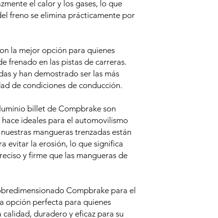
zmente el calor y los gases, lo que
del freno se elimina prácticamente por
on la mejor opción para quienes
e frenado en las pistas de carreras.
adas y han demostrado ser las más
dad de condiciones de conducción.
luminio billet de Compbrake son
s hace ideales para el automovilismo
 nuestras mangueras trenzadas están
 evitar la erosión, lo que significa
reciso y firme que las mangueras de
 sobredimensionado Compbrake para el
 opción perfecta para quienes
a calidad, duradero y eficaz para su