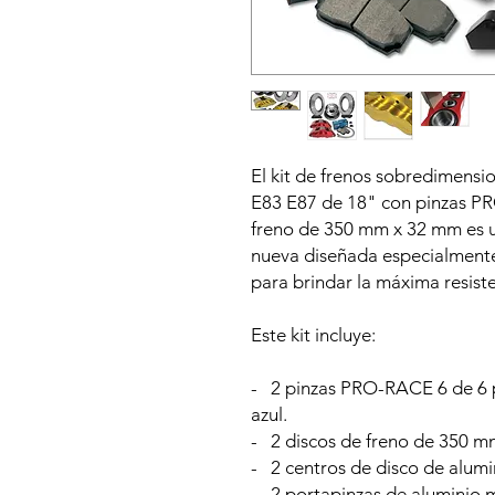
El kit de frenos sobredimen
E83 E87 de 18" con pinzas PR
freno de 350 mm x 32 mm es u
nueva diseñada especialmente
para brindar la máxima resiste
Este kit incluye:
- 2 pinzas PRO-RACE 6 de 6 p
azul.
- 2 discos de freno de 350 m
- 2 centros de disco de alum
- 2 portapinzas de aluminio 