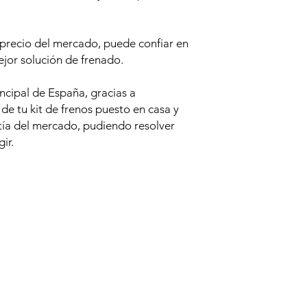
 precio del mercado, puede confiar en
jor solución de frenado.
incipal de España, gracias a
e tu kit de frenos puesto en casa y
tía del mercado, pudiendo resolver
ir.
Productos relacionados