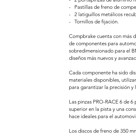
- Pastillas de freno de comp
- 2 latiguillos metálicos recu
- Tornillos de fijación.
Compbrake cuenta con más de 
de componentes para automovi
sobredimensionado para el B
diseños más nuevos y avanzad
Cada componente ha sido dise
materiales disponibles, utili
para garantizar la precisión y 
Las pinzas PRO-RACE 6 de 6 p
superior en la pista y una cons
hace ideales para el automovi
Los discos de freno de 350 m