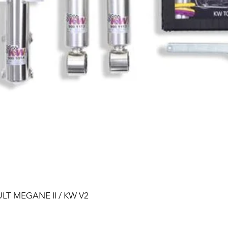
ULT MEGANE II / KW V2