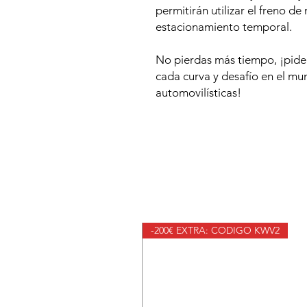
permitirán utilizar el freno d
estacionamiento temporal.
No pierdas más tiempo, ¡pide
cada curva y desafío en el m
automovilísticas!
-200€ EXTRA: CODIGO KWV2