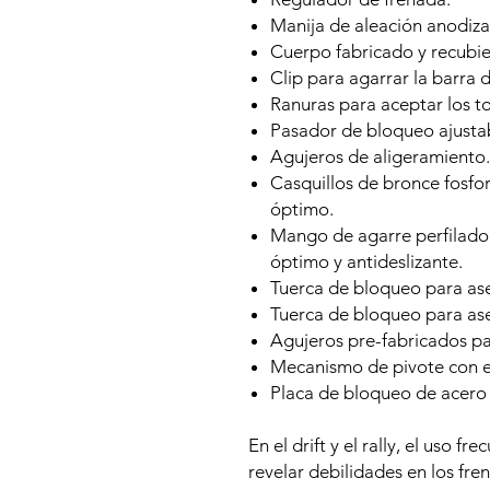
Manija de aleación anodiz
Cuerpo fabricado y recubie
Clip para agarrar la barra 
Ranuras para aceptar los t
Pasador de bloqueo ajustab
Agujeros de aligeramiento.
Casquillos de bronce fosfor
óptimo.
Mango de agarre perfilado 
óptimo y antideslizante.
Tuerca de bloqueo para aseg
Tuerca de bloqueo para ase
Agujeros pre-fabricados par
Mecanismo de pivote con e
Placa de bloqueo de acero 
En el drift y el rally, el uso 
revelar debilidades en los fr