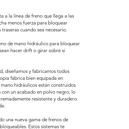
a a la línea de freno que llega a las
ucha menos fuerza para bloquear
traseras cuando sea necesario.
reno de mano hidráulico para bloquear
ean hacer drift o girar sobre sí
, diseñamos y fabricamos todos
opia fábrica bien equipada en
e mano hidráulicos están construidos
n con un acabado en polvo negro, lo
tremadamente resistente y duradero
da.
do una nueva gama de frenos de
 bloqueables. Estos sistemas te