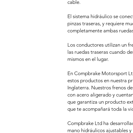
cable.
El sistema hidráulico se conect
pinzas traseras, y requiere m
completamente ambas ruedas 
Los conductores utilizan un f
las ruedas traseras cuando des
mismos en el lugar.
En Compbrake Motorsport Ltd
estos productos en nuestra pr
Inglaterra. Nuestros frenos d
con acero aligerado y cuenta
que garantiza un producto ex
que te acompañará toda la vi
Compbrake Ltd ha desarrolla
mano hidráulicos ajustables y