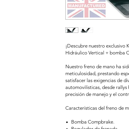
¡Descubre nuestro exclusivo
Hidráulico Vertical + bomba 
Nuestro freno de mano ha sid
meticulosidad, prestando espec
satisfacer las exigencias de d
automovilísticas, desde rallys 
precisión de manejo y el cont
Características del freno de m
Bomba Compbrake.
Regulador de frenada.