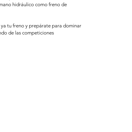
e mano hidráulico como freno de
 ya tu freno y prepárate para dominar
undo de las competiciones
Productos relacionados