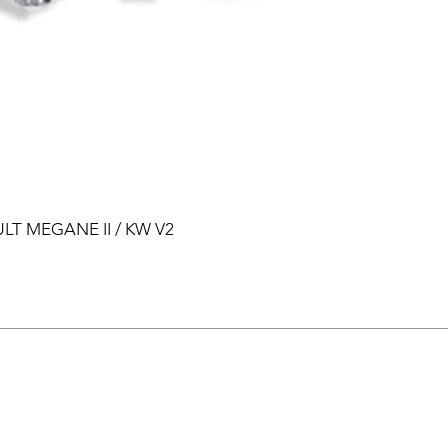
ULT MEGANE II / KW V2