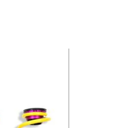
-100€ EXTRA : CODIGO KWV1