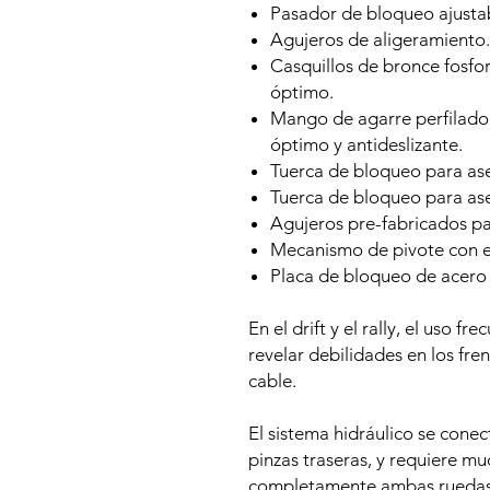
Pasador de bloqueo ajustab
Agujeros de aligeramiento.
Casquillos de bronce fosfor
óptimo.
Mango de agarre perfilado 
óptimo y antideslizante.
Tuerca de bloqueo para aseg
Tuerca de bloqueo para ase
Agujeros pre-fabricados par
Mecanismo de pivote con e
Placa de bloqueo de acero 
En el drift y el rally, el uso 
revelar debilidades en los fr
cable.
El sistema hidráulico se conect
pinzas traseras, y requiere m
completamente ambas ruedas 