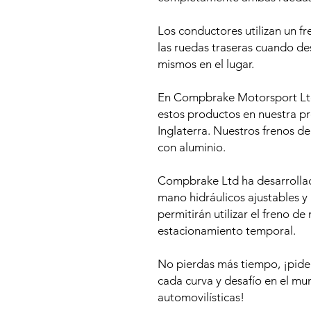
Los conductores utilizan un f
las ruedas traseras cuando des
mismos en el lugar.
En Compbrake Motorsport Ltd
estos productos en nuestra pr
Inglaterra. Nuestros frenos d
con aluminio.
Compbrake Ltd ha desarrolla
mano hidráulicos ajustables y
permitirán utilizar el freno d
estacionamiento temporal.
No pierdas más tiempo, ¡pide
cada curva y desafío en el m
automovilísticas!