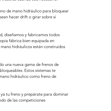
reno de mano hidráulico para bloquear
ean hacer drift o girar sobre sí
, diseñamos y fabricamos todos
opia fábrica bien equipada en
e mano hidráulicos están construidos
do una nueva gama de frenos de
 bloqueables. Estos sistemas te
e mano hidráulico como freno de
 ya tu freno y prepárate para dominar
undo de las competiciones