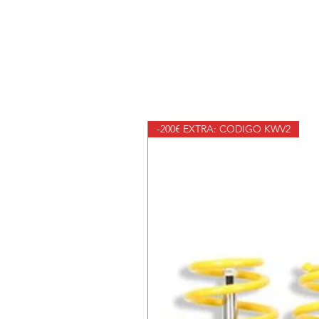
-200€ EXTRA: CODIGO KWV2