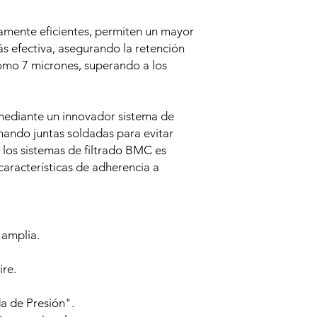
amente eficientes, permiten un mayor
más efectiva, asegurando la retención
mo 7 micrones, superando a los
mediante un innovador sistema de
ando juntas soldadas para evitar
n los sistemas de filtrado BMC es
aracterísticas de adherencia a
 amplia.
re.
a de Presión".