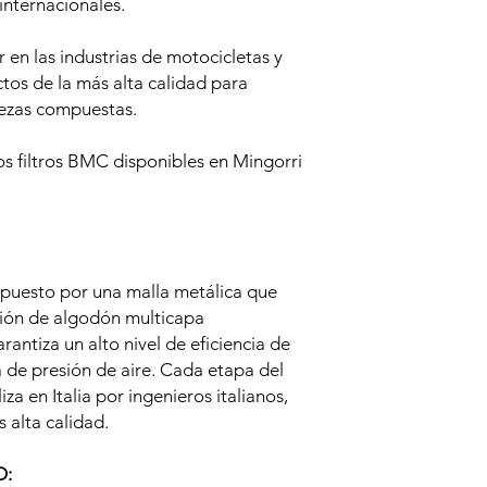
nternacionales.
r en las industrias de motocicletas y
tos de la más alta calidad para
piezas compuestas.
os filtros BMC disponibles en Mingorri
mpuesto por una malla metálica que
ación de algodón multicapa
antiza un alto nivel de eficiencia de
a de presión de aire. Cada etapa del
za en Italia por ingenieros italianos,
s alta calidad.
O: