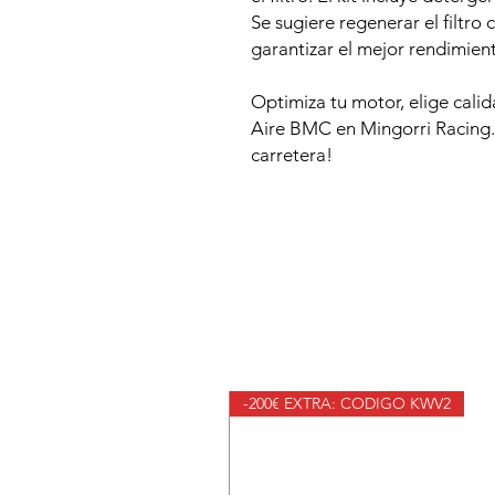
Se sugiere regenerar el filtro
garantizar el mejor rendimiento
Optimiza tu motor, elige calid
Aire BMC en Mingorri Racing. 
carretera!
-200€ EXTRA: CODIGO KWV2