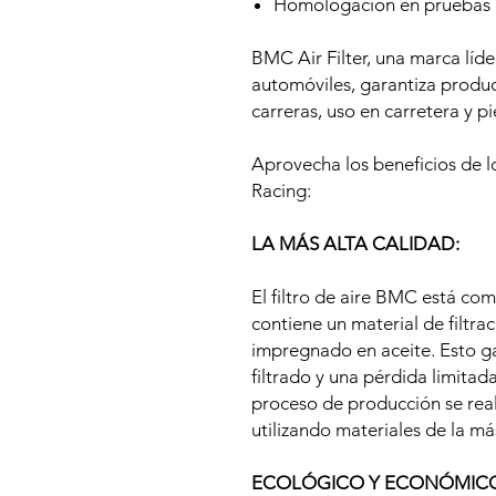
Homologación en pruebas i
BMC Air Filter, una marca líde
automóviles, garantiza produc
carreras, uso en carretera y 
Aprovecha los beneficios de l
Racing:
LA MÁS ALTA CALIDAD:
El filtro de aire BMC está co
contiene un material de filtr
impregnado en aceite. Esto gar
filtrado y una pérdida limitad
proceso de producción se reali
utilizando materiales de la má
ECOLÓGICO Y ECONÓMIC