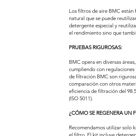
Los filtros de aire BMC están
natural que se puede reutiliza
detergente especial y reutiliz
el rendimiento sino que tambi
PRUEBAS RIGUROSAS:
BMC opera en diversas áreas,
cumpliendo con regulaciones y
de filtración BMC son riguro
comparación con otros materia
eficiencia de filtración del 9
(ISO 5011).
¿CÓMO SE REGENERA UN F
Recomendamos utilizar solo k
el filtro. El kit incluye deterg