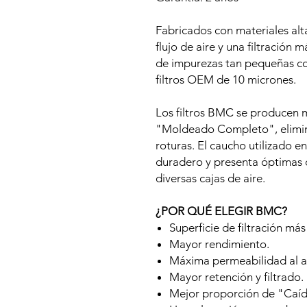
Fabricados con materiales alt
flujo de aire y una filtración 
de impurezas tan pequeñas co
filtros OEM de 10 micrones.
Los filtros BMC se producen 
"Moldeado Completo", elimin
roturas. El caucho utilizado e
duradero y presenta óptimas c
diversas cajas de aire.
¿POR QUÉ ELEGIR BMC?
Superficie de filtración más
Mayor rendimiento.
Máxima permeabilidad al ai
Mayor retención y filtrado.
Mejor proporción de "Caíd