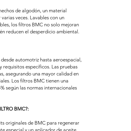
 hechos de algodón, un material
r varias veces. Lavables con un
ables, los filtros BMC no solo mejoran
én reducen el desperdicio ambiental.
 desde automotriz hasta aeroespacial,
 requisitos específicos. Las pruebas
sas, asegurando una mayor calidad en
les. Los filtros BMC tienen una
8.5% según las normas internacionales
ILTRO BMC?:
its originales de BMC para regenerar
ente especial y un aplicador de aceite.