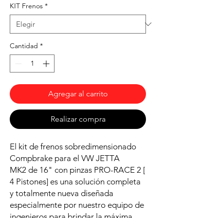
KIT Frenos
*
Cantidad
*
Agregar al carrito
Realizar compra
El kit de frenos sobredimensionado
Compbrake para el VW JETTA
MK2 de 16" con pinzas PRO-RACE 2 [
4 Pistones] es una solución completa
y totalmente nueva diseñada
especialmente por nuestro equipo de
ingenieros para brindar la máxima