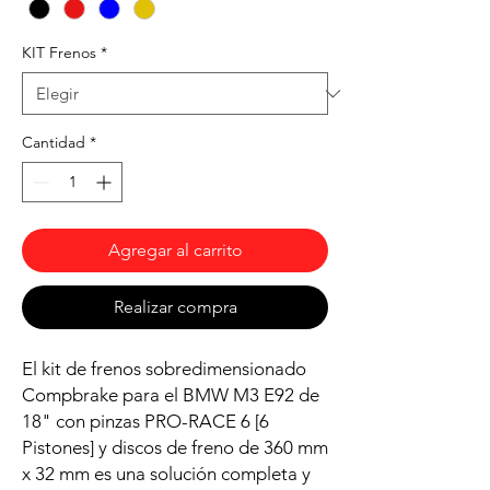
KIT Frenos
*
Cantidad
*
Agregar al carrito
Realizar compra
El kit de frenos sobredimensionado
Compbrake para el BMW M3 E92 de
18" con pinzas PRO-RACE 6 [6
Pistones] y discos de freno de 360 mm
x 32 mm es una solución completa y