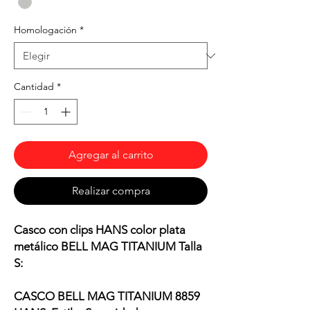
Homologación
*
Cantidad
*
Agregar al carrito
Realizar compra
Casco con clips HANS color plata
metálico BELL MAG TITANIUM Talla
S:
CASCO BELL MAG TITANIUM 8859