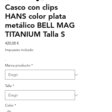
Casco con clips
HANS color plata
metálico BELL MAG
TITANIUM Talla S
Precio
420,00 €
Impuesto incluido
-
Marca producto
*
Talla
*
Color
*