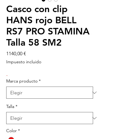
Casco con clip
HANS rojo BELL
RS7 PRO STAMINA
Talla 58 SM2
Precio
1140,00 €
Impuesto incluido
-
Marca producto
*
Talla
*
Color
*