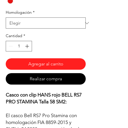
Homologación
*
Cantidad
*
Agregar al carrito
Realizar compra
Casco con clip HANS rojo BELL RS7
PRO STAMINA Talla 58 SM2:
El casco Bell RS7 Pro Stamina con
homologación FIA 8859-2015 y