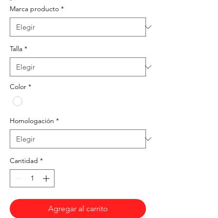
Marca producto
*
Talla
*
Color
*
Homologación
*
Cantidad
*
Agregar al carrito