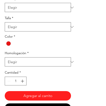
Talla
*
Color
*
Homologación
*
Cantidad
*
Agregar al carrito