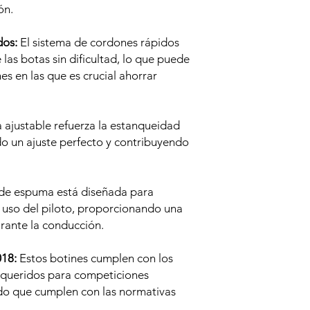
ón.
dos:
El sistema de cordones rápidos
e las botas sin dificultad, lo que puede
es en las que es crucial ahorrar
 ajustable refuerza la estanqueidad
o un ajuste perfecto y contribuyendo
 de espuma está diseñada para
uso del piloto, proporcionando una
rante la conducción.
18:
Estos botines cumplen con los
equeridos para competiciones
do que cumplen con las normativas