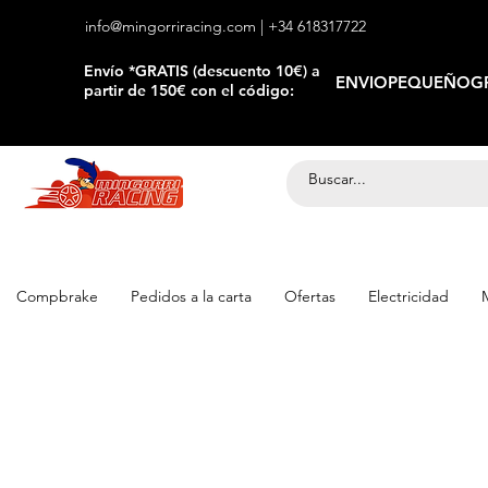
info@mingorriracing.com
| +34 618317722
​Envío *GRATIS (descuento 10€) a
ENVIOPEQUEÑOGR
partir de 150€ con el código:
Compbrake
Pedidos a la carta
Ofertas
Electricidad