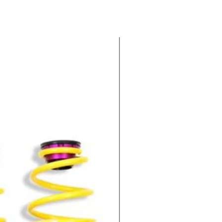
-100€ EXTRA : CODIGO KWV1