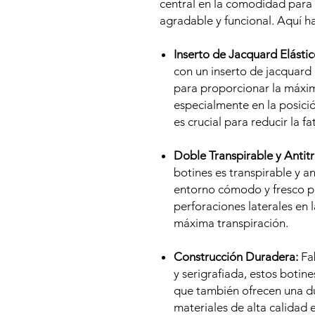
central en la comodidad para 
agradable y funcional. Aquí ha
Inserto de Jacquard Elástic
con un inserto de jacquard 
para proporcionar la máxi
especialmente en la posició
es crucial para reducir la 
Doble Transpirable y Antitr
botines es transpirable y a
entorno cómodo y fresco par
perforaciones laterales en 
máxima transpiración.
Construcción Duradera:
Fab
y serigrafiada, estos botin
que también ofrecen una du
materiales de alta calidad 