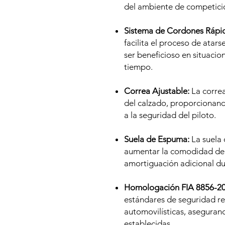
del ambiente de competici
Sistema de Cordones Rápi
facilita el proceso de atars
ser beneficioso en situacion
tiempo.
Correa Ajustable:
La correa
del calzado, proporcionand
a la seguridad del piloto.
Suela de Espuma:
La suela
aumentar la comodidad de 
amortiguación adicional du
Homologación FIA 8856-20
estándares de seguridad r
automovilísticas, aseguran
establecidas.