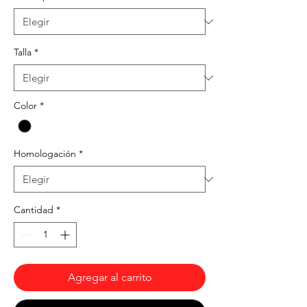
Talla
*
Color
*
Homologación
*
Cantidad
*
Agregar al carrito