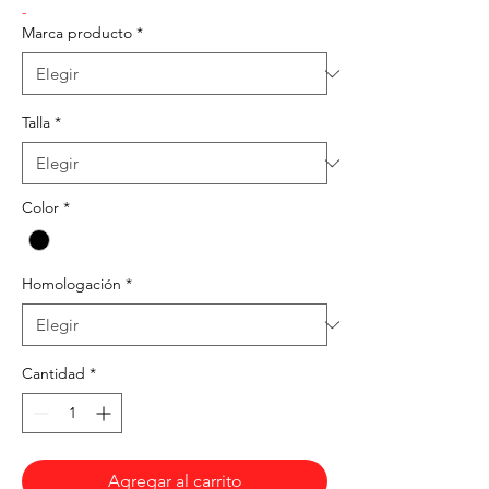
-
Marca producto
*
Talla
*
Color
*
Homologación
*
Cantidad
*
Agregar al carrito