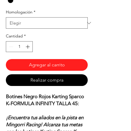
Homologación
*
Cantidad
*
Agregar al carrito
Realizar compra
Botines Negro Rojos Karting Sparco
K-FORMULA INFINITY TALLA 45:
¡Encuentra tus aliados en la pista en
Mingorri Racing! Alcanza tus metas