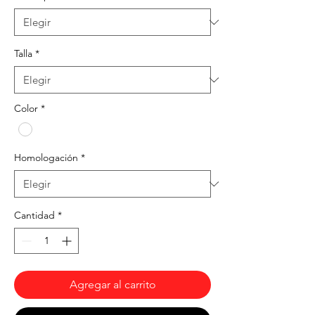
Talla
*
Color
*
Homologación
*
Cantidad
*
Agregar al carrito