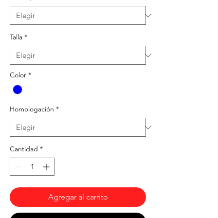
Talla
*
Color
*
Homologación
*
Cantidad
*
Agregar al carrito